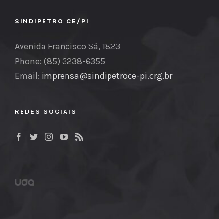
SINDIPETRO CE/PI
Avenida Francisco Sá, 1823
Phone: (85) 3238-6355
Email:
imprensa@sindipetroce-pi.org.br
REDES SOCIAIS