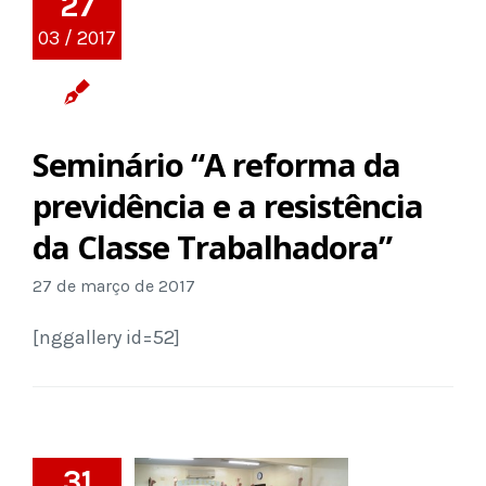
27
03 / 2017
Seminário “A reforma da
previdência e a resistência
da Classe Trabalhadora”
27 de março de 2017
[nggallery id=52]
31