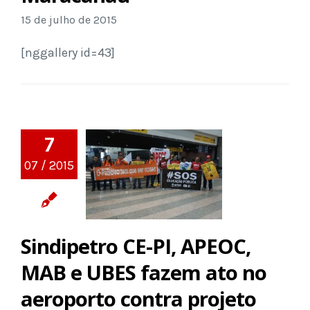
15 de julho de 2015
[nggallery id=43]
7
07 / 2015
Sindipetro CE-PI, APEOC,
MAB e UBES fazem ato no
aeroporto contra projeto