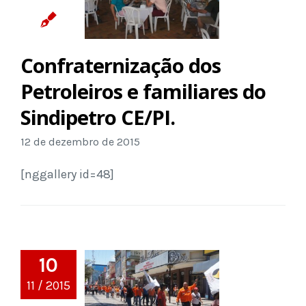
Confraternização dos
Petroleiros e familiares do
Sindipetro CE/PI.
12 de dezembro de 2015
[nggallery id=48]
10
11 / 2015