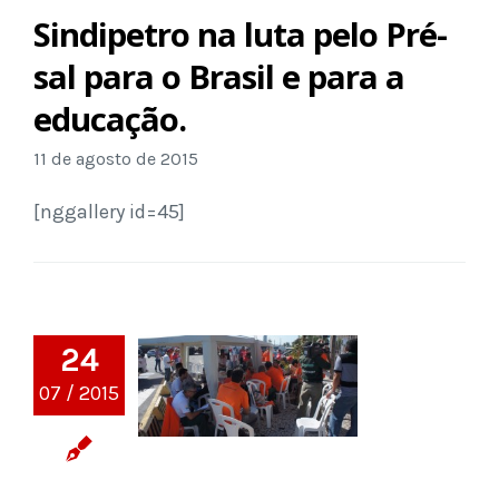
Sindipetro na luta pelo Pré-
sal para o Brasil e para a
educação.
11 de agosto de 2015
[nggallery id=45]
24
07 / 2015