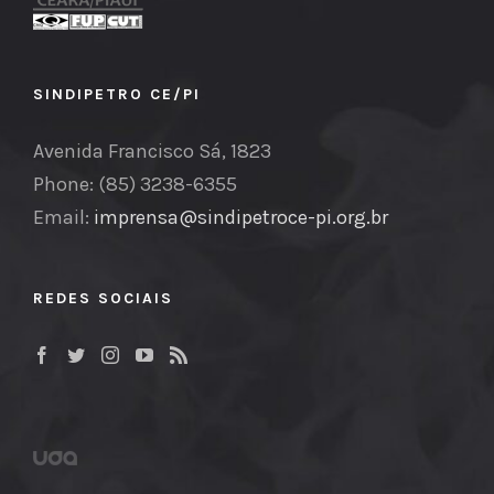
SINDIPETRO CE/PI
Avenida Francisco Sá, 1823
Phone: (85) 3238-6355
Email:
imprensa@sindipetroce-pi.org.br
REDES SOCIAIS