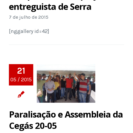
entreguista de Serra
7 de julho de 2015
[nggallery id=42]
21
05 / 2015
Paralisação e Assembleia da
Cegás 20-05