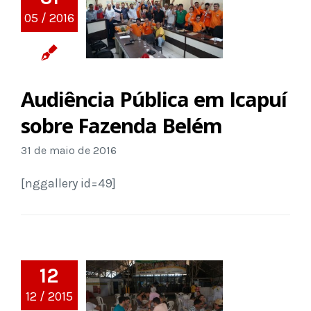
05 / 2016
Audiência Pública em Icapuí
sobre Fazenda Belém
31 de maio de 2016
[nggallery id=49]
12
12 / 2015