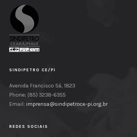
SINDIPETRO CE/PI
Avenida Francisco Sá, 1823
Phone: (85) 3238-6355
Email:
imprensa@sindipetroce-pi.org.br
REDES SOCIAIS