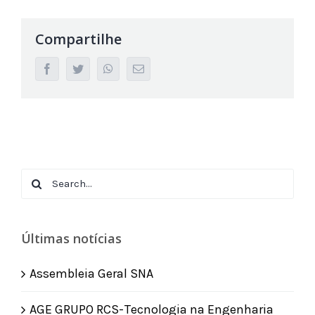
Compartilhe
facebook
twitter
whatsapp
Email
Search
for:
Últimas notícias
Assembleia Geral SNA
AGE GRUPO RCS-Tecnologia na Engenharia