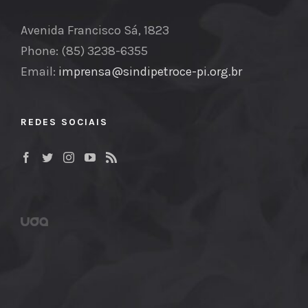
Avenida Francisco Sá, 1823
Phone: (85) 3238-6355
Email:
imprensa@sindipetroce-pi.org.br
REDES SOCIAIS