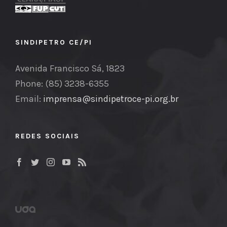
SINDIPETRO CE/PI
Avenida Francisco Sá, 1823
Phone: (85) 3238-6355
Email:
imprensa@sindipetroce-pi.org.br
REDES SOCIAIS