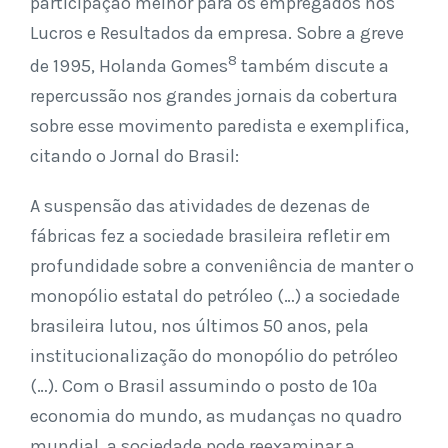
participação melhor para os empregados nos
Lucros e Resultados da empresa. Sobre a greve
8
de 1995, Holanda Gomes
também discute a
repercussão nos grandes jornais da cobertura
sobre esse movimento paredista e exemplifica,
citando o Jornal do Brasil:
A suspensão das atividades de dezenas de
fábricas fez a sociedade brasileira refletir em
profundidade sobre a conveniência de manter o
monopólio estatal do petróleo (…) a sociedade
brasileira lutou, nos últimos 50 anos, pela
institucionalização do monopólio do petróleo
(…). Com o Brasil assumindo o posto de 10ª
economia do mundo, as mudanças no quadro
mundial, a sociedade pode reexaminar a