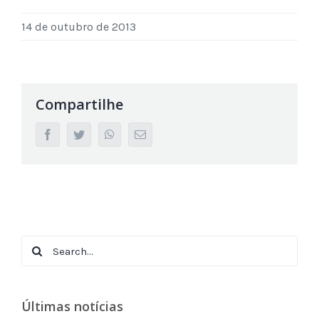
14 de outubro de 2013
Compartilhe
facebook
twitter
whatsapp
Email
Search
for:
Últimas notícias