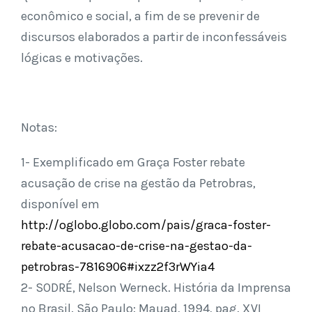
econômico e social, a fim de se prevenir de
discursos elaborados a partir de inconfessáveis
lógicas e motivações.
Notas:
1- Exemplificado em Graça Foster rebate
acusação de crise na gestão da Petrobras,
disponível em
http://oglobo.globo.com/pais/graca-foster-
rebate-acusacao-de-crise-na-gestao-da-
petrobras-7816906#ixzz2f3rWYia4
2- SODRÉ, Nelson Werneck. História da Imprensa
no Brasil. São Paulo: Mauad, 1994, pag. XVI