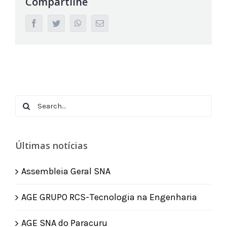
Compartilhe
facebook
twitter
whatsapp
Email
Search
for:
Últimas notícias
Assembleia Geral SNA
AGE GRUPO RCS-Tecnologia na Engenharia
AGE SNA do Paracuru