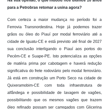
Na sua opinião, o que mudou nos últimos 10 anos
para a Petrobras retomar a usina agora?
Com certeza a maior mudança no período foi a
Ferrovia Transnordestina. Hoje já podemos trazer
grãos ou óleo do Piauí por modal ferroviário até a
cidade de Iguatu-CE e está previsto até final de 2027
sua conclusão interligando o Piauí aos portos do
Pecém-CE e Suape-PE. Isto potencializa as opções
de matéria prima por cabotagem e haverá redução
significativa do frete rodoviário pelo modal ferroviário.
Já está em construção um Porto Seco na cidade de
Quixeramobim-CE com toda infraestrutura de
alfândega e possibilidade de lavagem de vagões,
possibilitando que os mesmos vagões que trazem
óleo refinado possam ser carregados com Glicerina