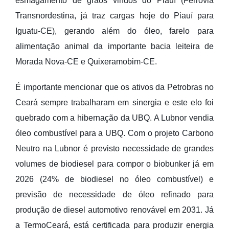
esmagamento de grãos vindos do Piauí (Ferrovia
Transnordestina, já traz cargas hoje do Piauí para
Iguatu-CE), gerando além do óleo, farelo para
alimentação animal da importante bacia leiteira de
Morada Nova-CE e Quixeramobim-CE.
É importante mencionar que os ativos da Petrobras no
Ceará sempre trabalharam em sinergia e este elo foi
quebrado com a hibernação da UBQ. A Lubnor vendia
óleo combustível para a UBQ. Com o projeto Carbono
Neutro na Lubnor é previsto necessidade de grandes
volumes de biodiesel para compor o biobunker já em
2026 (24% de biodiesel no óleo combustível) e
previsão de necessidade de óleo refinado para
produção de diesel automotivo renovável em 2031. Já
a TermoCeará, está certificada para produzir energia