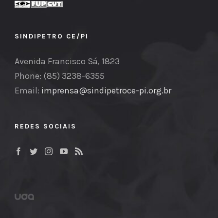
SINDIPETRO CE/PI
Avenida Francisco Sá, 1823
Phone: (85) 3238-6355
Email:
imprensa@sindipetroce-pi.org.br
REDES SOCIAIS