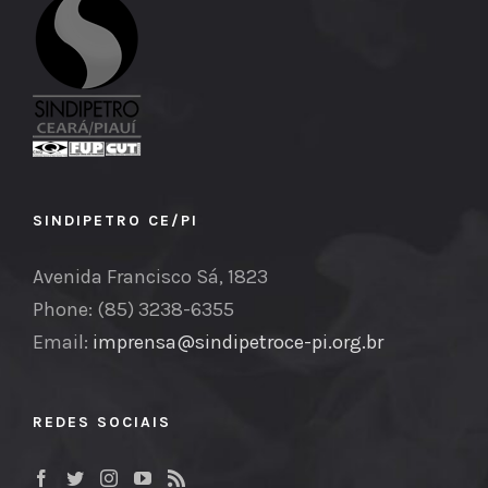
SINDIPETRO CE/PI
Avenida Francisco Sá, 1823
Phone: (85) 3238-6355
Email:
imprensa@sindipetroce-pi.org.br
REDES SOCIAIS