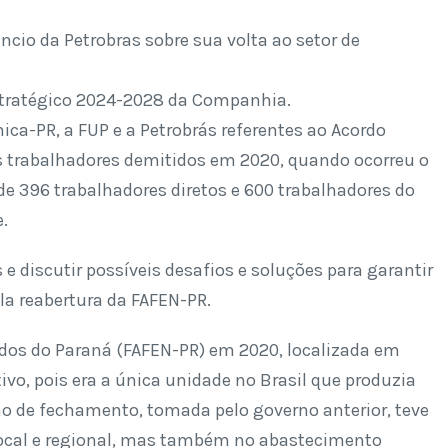
ncio da Petrobras sobre sua volta ao setor de
Estratégico 2024-2028 da Companhia.
ca-PR, a FUP e a Petrobrás referentes ao Acordo
os trabalhadores demitidos em 2020, quando ocorreu o
 396 trabalhadores diretos e 600 trabalhadores do
.
 e discutir possíveis desafios e soluções para garantir
la reabertura da FAFEN-PR.
ados do Paraná (FAFEN-PR) em 2020, localizada em
vo, pois era a única unidade no Brasil que produzia
são de fechamento, tomada pelo governo anterior, teve
local e regional, mas também no abastecimento