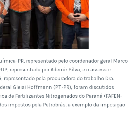
uímica-PR, representado pelo coordenador geral Marco
FUP, representada por Ademir Silva, e o assessor
 representado pela procuradora do trabalho Dra.
eral Gleisi Hoffmann (PT-PR), foram discutidos
rica de Fertilizantes Nitrogenados do Paraná (FAFEN-
ados impostos pela Petrobrás, a exemplo da imposição