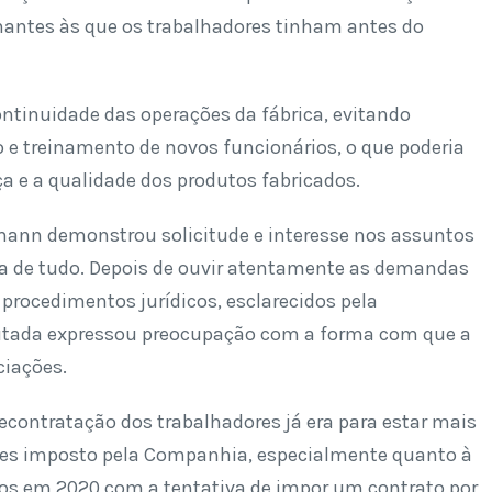
lhantes às que os trabalhadores tinham antes do
ontinuidade das operações da fábrica, evitando
 e treinamento de novos funcionários, o que poderia
a e a qualidade dos produtos fabricados.
mann demonstrou solicitude e interesse nos assuntos
ta de tudo. Depois de ouvir atentamente as demandas
procedimentos jurídicos, esclarecidos pela
eputada expressou preocupação com a forma com que a
ciações.
recontratação dos trabalhadores já era para estar mais
ses imposto pela Companhia, especialmente quanto à
dos em 2020 com a tentativa de impor um contrato por