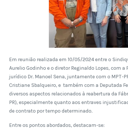
Em reunião realizada em 10/05/2024 entre o Sindiq
Aurelio Godinho e o diretor Reginaldo Lopes, com a 
jurídico Dr. Manoel Sena, juntamente com o MPT-PR,
Cristiane Sbalqueiro, e também com a Deputada Fed
diversos aspectos relacionados à reabertura da Fáb
PR), especialmente quanto aos entraves injustific
de contrato por tempo determinado.
Entre os pontos abordados, destacam-se: