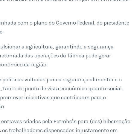
linhada com o plano do Governo Federal, do presidente
e.
ulsionar a agricultura, garantindo a segurança
 retomada das operações da fábrica pode gerar
conômico da região.
 políticas voltadas para a segurança alimentar e o
, tanto do ponto de vista econômico quanto social.
 promover iniciativas que contribuam para o
ão.
 entraves criados pela Petrobrás para (des) hibernação
os os trabalhadores dispensados injustamente em