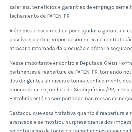
salariais, benefícios e garantias de emprego seme
fechamento da FAFEN-PR.
Além disso, essa medida pode ajudar a garantir a c
possíveis contratempos decorrentes da contratação
atrasar a retomada da produção e afetar a seguranç
Nesse importante encontro a Deputada Gleisi Hoff
pertinentes à reabertura da FAFEN-PR, tomando no
dos dirigentes sindicais e tomar conhecimento dos 
procuradora e o jurídico do Sindiquímica/PR, a D
Petrobrás está se comportando nas mesas de nego
Destacou que essa tratativa quanto à reabertura e 
avançada e se mostrou surpresa diante dos impas
recontratação de todos os trabalhadores dispensa