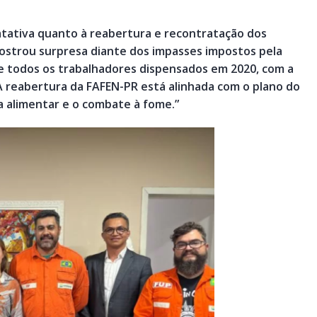
atativa quanto à reabertura e recontratação dos
mostrou surpresa diante dos impasses impostos pela
 todos os trabalhadores dispensados em 2020, com a
A reabertura da FAFEN-PR está alinhada com o plano do
a alimentar e o combate à fome.”