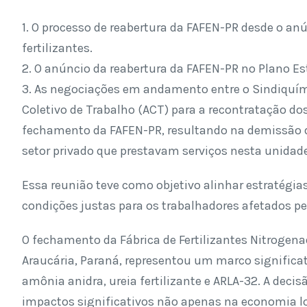
1. O processo de reabertura da FAFEN-PR desde o anú
fertilizantes.
2. O anúncio da reabertura da FAFEN-PR no Plano 
3. As negociações em andamento entre o Sindiquími
Coletivo de Trabalho (ACT) para a recontratação d
fechamento da FAFEN-PR, resultando na demissão de
setor privado que prestavam serviços nesta unidade
Essa reunião teve como objetivo alinhar estratégias
condições justas para os trabalhadores afetados pe
O fechamento da Fábrica de Fertilizantes Nitrogen
Araucária, Paraná, representou um marco significati
amônia anidra, ureia fertilizante e ARLA-32. A deci
impactos significativos não apenas na economia 