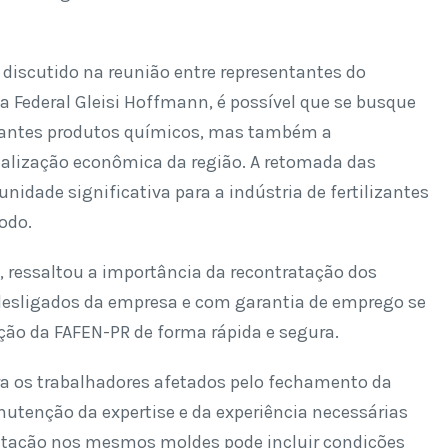
discutido na reunião entre representantes do
 Federal Gleisi Hoffmann, é possível que se busque
tantes produtos químicos, mas também a
italização econômica da região. A retomada das
idade significativa para a indústria de fertilizantes
odo.
o, ressaltou a importância da recontratação dos
esligados da empresa e com garantia de emprego se
ção da FAFEN-PR de forma rápida e segura.
a os trabalhadores afetados pelo fechamento da
utenção da expertise e da experiência necessárias
tratação nos mesmos moldes pode incluir condições