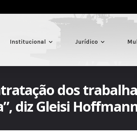
Institucional
Jurídico
Mul
tratação dos trabalha
”, diz Gleisi Hoffman