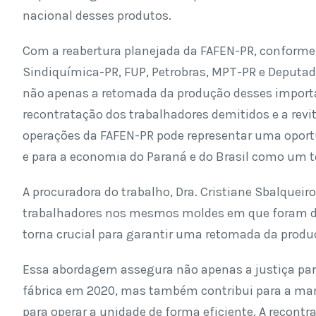
nacional desses produtos.
Com a reabertura planejada da FAFEN-PR, conforme 
Sindiquímica-PR, FUP, Petrobras, MPT-PR e Deputada
não apenas a retomada da produção desses impor
recontratação dos trabalhadores demitidos e a rev
operações da FAFEN-PR pode representar uma oportun
e para a economia do Paraná e do Brasil como um t
A procuradora do trabalho, Dra. Cristiane Sbalqueir
trabalhadores nos mesmos moldes em que foram d
torna crucial para garantir uma retomada da produ
Essa abordagem assegura não apenas a justiça par
fábrica em 2020, mas também contribui para a man
para operar a unidade de forma eficiente. A recon