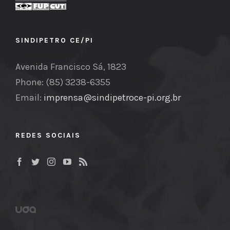
SINDIPETRO CE/PI
Avenida Francisco Sá, 1823
Phone: (85) 3238-6355
Email:
imprensa@sindipetroce-pi.org.br
REDES SOCIAIS