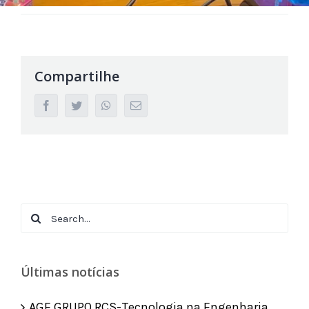
13 de maio de 2024
Compartilhe
facebook
twitter
whatsapp
Email
Search
for:
Últimas notícias
AGE GRUPO RCS-Tecnologia na Engenharia