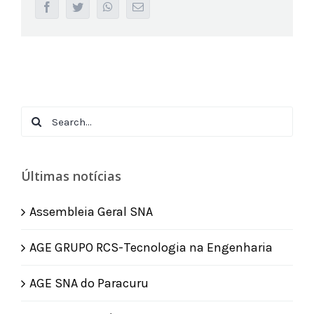
facebook
twitter
whatsapp
Email
Search
for:
Últimas notícias
Assembleia Geral SNA
AGE GRUPO RCS-Tecnologia na Engenharia
AGE SNA do Paracuru