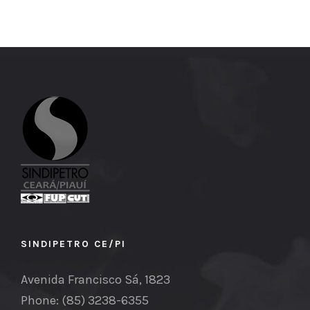
SINDIPETRO CE/PI
Avenida Francisco Sá, 1823
Phone: (85) 3238-6355