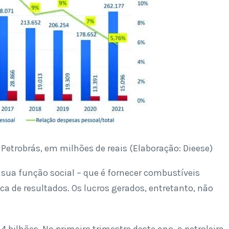
Petrobrás, em milhões de reais (Elaboração: Dieese)
sua função social – que é fornecer combustíveis
sca de resultados. Os lucros gerados, entretanto, não
bilhões. No primeiro trimestre deste ano, a petroleira