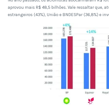
aprovou mais R$ 48,5 bilhões. Vale ressaltar que, a
estrangeiros (43%), União e BNDESPar (36,8%) e inve