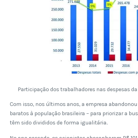
Participação dos trabalhadores nas despesas da 
Com isso, nos últimos anos, a empresa abandonou 
baratos à população brasileira – para priorizar a bu
têm sido divididos de forma igualitária.
No ano passado, os acionistas abocanharam R$ 101,4 