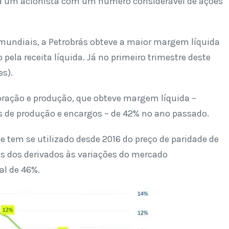
a um acionista com um número considerável de ações
 mundiais, a Petrobrás obteve a maior margem líquida
o pela receita líquida. Já no primeiro trimestre deste
es).
ploração e produção, que obteve margem líquida –
tos de produção e encargos – de 42% no ano passado.
ue tem se utilizado desde 2016 do preço de paridade de
ços dos derivados às variações do mercado
l de 46%.