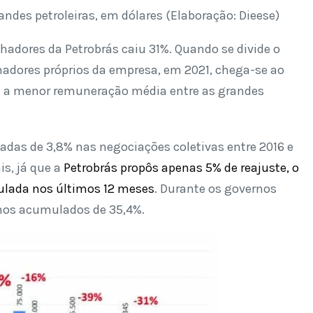
des petroleiras, em dólares (Elaboração: Dieese)
alhadores da Petrobrás caiu 31%. Quando se divide o
hadores próprios da empresa, em 2021, chega-se ao
 – a menor remuneração média entre as grandes
adas de 3,8% nas negociações coletivas entre 2016 e
is, já que a
Petrobrás propôs apenas 5% de reajuste, o
ulada nos últimos 12 meses
. Durante os governos
nhos acumulados de 35,4%.