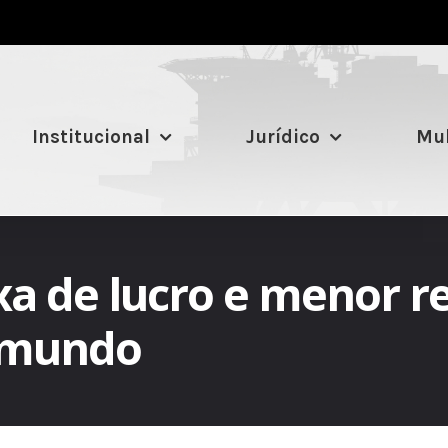
Institucional
Jurídico
Mul
axa de lucro e menor
o mundo