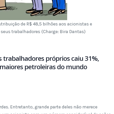
stribuição de R$ 48,5 bilhões aos acionistas e
s seus trabalhadores (Charge: Bira Dantas)
trabalhadores próprios caiu 31%,
maiores petroleiras do mundo
es. Entretanto, grande parte deles não merece