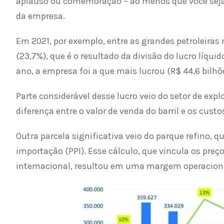
aplauso ou comemoração – ao menos que você sej
da empresa.
Em 2021, por exemplo, entre as grandes petroleiras
(23,7%), que é o resultado da divisão do lucro líquid
ano, a empresa foi a que mais lucrou (R$ 44,6 bilhõ
Parte considerável desse lucro veio do setor de ex
diferença entre o valor de venda do barril e os cus
Outra parcela significativa veio do parque refino, q
importação (PPI). Esse cálculo, que vincula os pre
internacional, resultou em uma margem operaciona