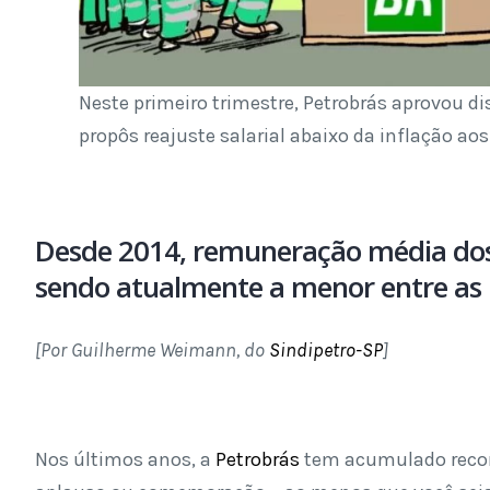
Neste primeiro trimestre, Petrobrás aprovou di
propôs reajuste salarial abaixo da inflação ao
Desde 2014, remuneração média dos 
sendo atualmente a menor entre as 
[Por Guilherme Weimann, do
Sindipetro-SP
]
Nos últimos anos, a
Petrobrás
tem acumulado record