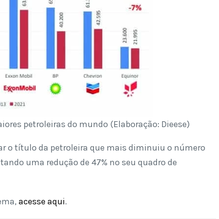
ores petroleiras do mundo (Elaboração: Dieese)
r o título da petroleira que mais diminuiu o número
entando uma redução de 47% no seu quadro de
tema,
acesse aqui
.