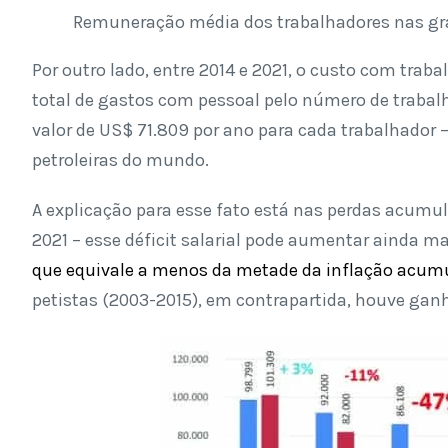
Remuneração média dos trabalhadores nas gran
Por outro lado, entre 2014 e 2021, o custo com trab
total de gastos com pessoal pelo número de trabal
valor de US$ 71.809 por ano para cada trabalhador
petroleiras do mundo.
A explicação para esse fato está nas perdas acumul
2021 – esse déficit salarial pode aumentar ainda ma
que equivale a menos da metade da inflação acum
petistas (2003-2015), em contrapartida, houve ga