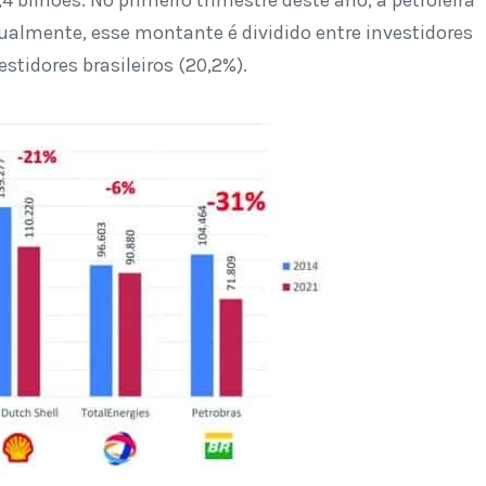
tualmente, esse montante é dividido entre investidores
stidores brasileiros (20,2%).