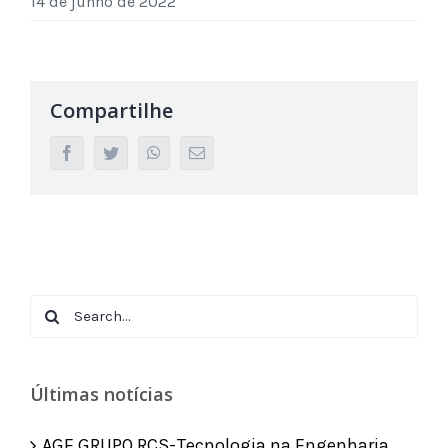
14 de junho de 2022
Compartilhe
facebook
twitter
whatsapp
Email
Search
for:
Últimas notícias
AGE GRUPO RCS-Tecnologia na Engenharia