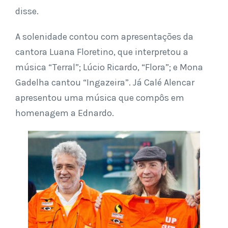
disse.
A solenidade contou com apresentações da
cantora Luana Floretino, que interpretou a
música “Terral”; Lúcio Ricardo, “Flora”; e Mona
Gadelha cantou “Ingazeira”. Já Calé Alencar
apresentou uma música que compôs em
homenagem a Ednardo.