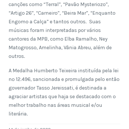
canções como “Terral”, “Pavão Mysteriozo”,
“Artigo 26”, “Carneiro”, “Beira Mar”, “Enquanto
Engomo a Calça” e tantos outros. Suas
músicas foram interpretadas por vários
cantores da MPB, como Elba Ramalho, Ney
Matogrosso, Amelinha, Vânia Abreu, além de
outros.
A Medalha Humberto Teixeira instituída pela lei
nº 12.496, sancionada e promulgada pelo então
governador Tasso Jereissati, é destinada a
agraciar artistas que haja se destacado com o
melhor trabalho nas áreas musical e/ou
literária.