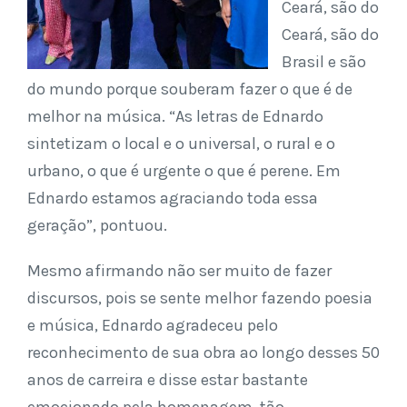
Ceará, são do
Ceará, são do
Brasil e são
do mundo porque souberam fazer o que é de
melhor na música. “As letras de Ednardo
sintetizam o local e o universal, o rural e o
urbano, o que é urgente o que é perene. Em
Ednardo estamos agraciando toda essa
geração”, pontuou.
Mesmo afirmando não ser muito de fazer
discursos, pois se sente melhor fazendo poesia
e música, Ednardo agradeceu pelo
reconhecimento de sua obra ao longo desses 50
anos de carreira e disse estar bastante
emocionado pela homenagem tão