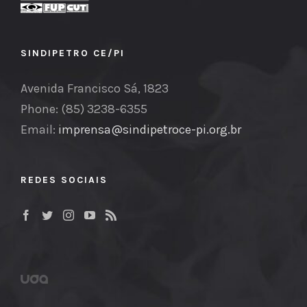
SINDIPETRO CE/PI
Avenida Francisco Sá, 1823
Phone: (85) 3238-6355
Email:
imprensa@sindipetroce-pi.org.br
REDES SOCIAIS