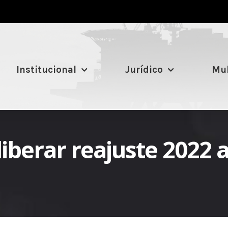
Institucional
Jurídico
Mul
berar reajuste 2022 a