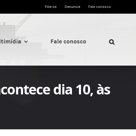
Filie-se
Denuncie
Fale conosco
timídia
Fale conosco
contece dia 10, às