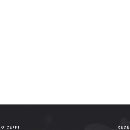
RO CE/PI
REDE