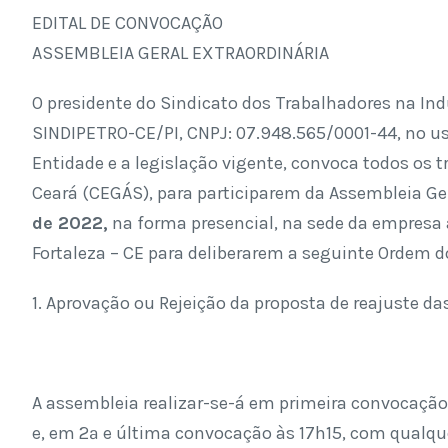
EDITAL DE CONVOCAÇÃO
ASSEMBLEIA GERAL EXTRAORDINÁRIA
O presidente do Sindicato dos Trabalhadores na Indú
SINDIPETRO-CE/PI, CNPJ: 07.948.565/0001-44, no uso
Entidade e a legislação vigente, convoca todos os
Ceará (CEGÁS), para participarem da Assembleia Gera
de 2022,
na forma presencial, na sede da empresa 
Fortaleza – CE para deliberarem a seguinte Ordem d
1. Aprovação ou Rejeição da proposta de reajuste d
A assembleia realizar-se-á em primeira convocação
e, em 2ª e última convocação às 17h15, com qualq