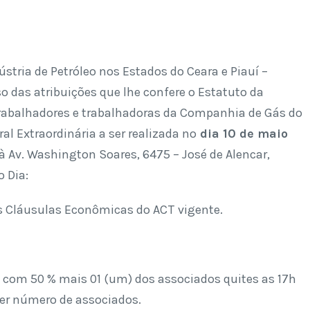
stria de Petróleo nos Estados do Ceara e Piauí –
 das atribuições que lhe confere o Estatuto da
 trabalhadores e trabalhadoras da Companhia de Gás do
l Extraordinária a ser realizada no
dia 10 de maio
à Av. Washington Soares, 6475 – José de Alencar,
o Dia:
as Cláusulas Econômicas do ACT vigente.
 com 50 % mais 01 (um) dos associados quites as 17h
uer número de associados.