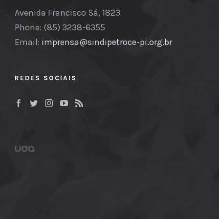
Avenida Francisco Sá, 1823
Phone: (85) 3238-6355
Email:
imprensa@sindipetroce-pi.org.br
REDES SOCIAIS