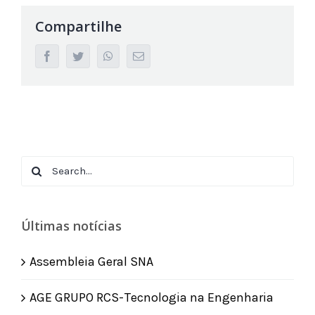
Compartilhe
facebook
twitter
whatsapp
Email
Search
for:
Últimas notícias
Assembleia Geral SNA
AGE GRUPO RCS-Tecnologia na Engenharia