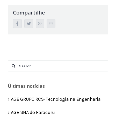
Compartilhe
facebook
twitter
whatsapp
Email
Search
for:
Últimas notícias
AGE GRUPO RCS-Tecnologia na Engenharia
AGE SNA do Paracuru