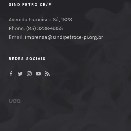
SINDIPETRO CE/PI
Avenida Francisco Sá, 1823
Phone: (85) 3238-6355
Email:
imprensa@sindipetroce-pi.org.br
REDES SOCIAIS