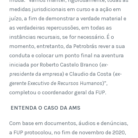
muda. “Vamos manter, rigorosamente, todas as
medidas jurisdicionais em curso e a ação em
juízo, a fim de demonstrar a verdade material e
as verdadeiras repercussões, em todas as
instâncias recursais, se for necessário. É o
momento, entretanto, da Petrobrás rever a sua
conduta e colocar um ponto final na aventura
iniciada por Roberto Castelo Branco (
ex-
presidente da empresa
) e Claudio da Costa (
ex-
gerente Executivo de Recursos Humanos
)”,
completou o coordenador geral da FUP.
ENTENDA O CASO DA AMS
Com base em documentos, áudios e denúncias,
a FUP protocolou, no fim de novembro de 2020,