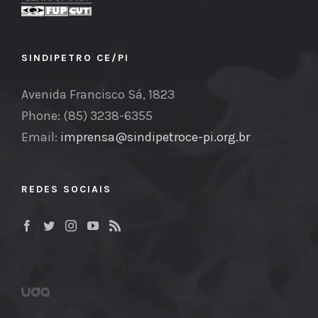
SINDIPETRO CE/PI
Avenida Francisco Sá, 1823
Phone: (85) 3238-6355
Email:
imprensa@sindipetroce-pi.org.br
REDES SOCIAIS