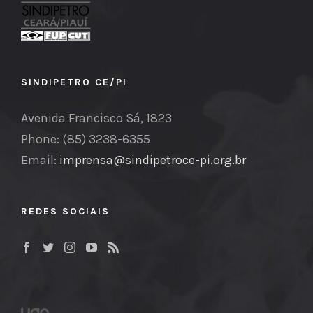
SINDIPETRO CE/PI
Avenida Francisco Sá, 1823
Phone: (85) 3238-6355
Email:
imprensa@sindipetroce-pi.org.br
REDES SOCIAIS