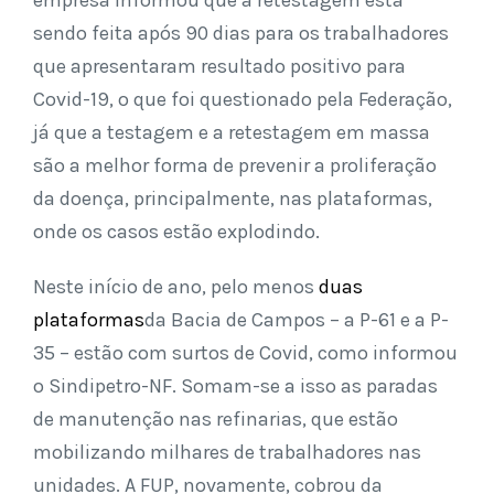
empresa informou que a retestagem está
sendo feita após 90 dias para os trabalhadores
que apresentaram resultado positivo para
Covid-19, o que foi questionado pela Federação,
já que a testagem e a retestagem em massa
são a melhor forma de prevenir a proliferação
da doença, principalmente, nas plataformas,
onde os casos estão explodindo.
Neste início de ano, pelo menos
duas
plataformas
da Bacia de Campos – a P-61 e a P-
35 – estão com surtos de Covid, como informou
o Sindipetro-NF. Somam-se a isso as paradas
de manutenção nas refinarias, que estão
mobilizando milhares de trabalhadores nas
unidades. A FUP, novamente, cobrou da