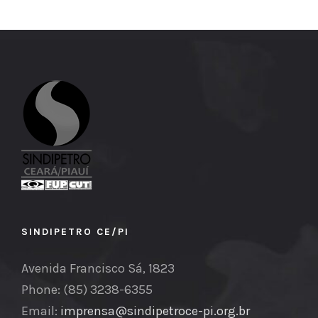
SINDIPETRO CE/PI
Avenida Francisco Sá, 1823
Phone: (85) 3238-6355
Email:
imprensa@sindipetroce-pi.org.br