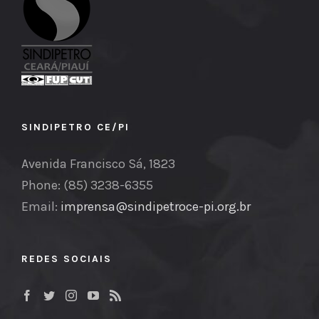
SINDIPETRO CE/PI
Avenida Francisco Sá, 1823
Phone: (85) 3238-6355
Email:
imprensa@sindipetroce-pi.org.br
REDES SOCIAIS