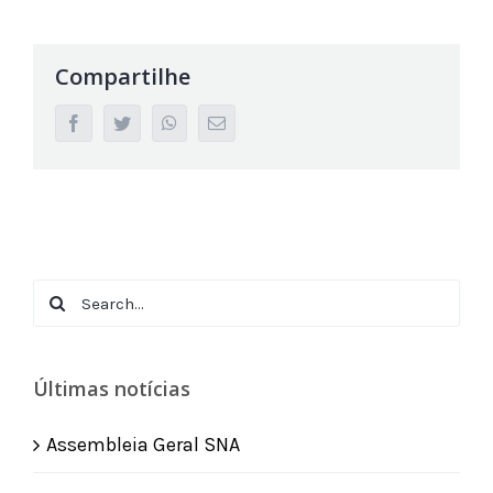
Compartilhe
facebook
twitter
whatsapp
Email
Search
for:
Últimas notícias
Assembleia Geral SNA