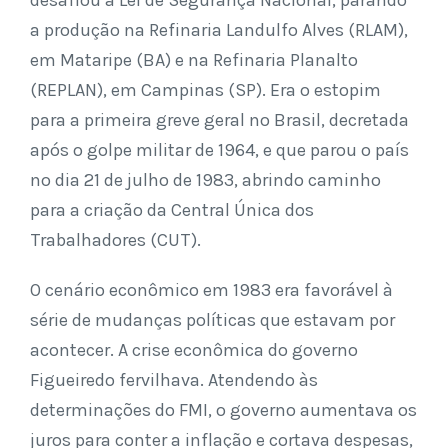
desafiou a Lei de Segurança Nacional, parando
a produção na Refinaria Landulfo Alves (RLAM),
em Mataripe (BA) e na Refinaria Planalto
(REPLAN), em Campinas (SP). Era o estopim
para a primeira greve geral no Brasil, decretada
após o golpe militar de 1964, e que parou o país
no dia 21 de julho de 1983, abrindo caminho
para a criação da Central Única dos
Trabalhadores (CUT).
O cenário econômico em 1983 era favorável à
série de mudanças políticas que estavam por
acontecer. A crise econômica do governo
Figueiredo fervilhava. Atendendo às
determinações do FMI, o governo aumentava os
juros para conter a inflação e cortava despesas,