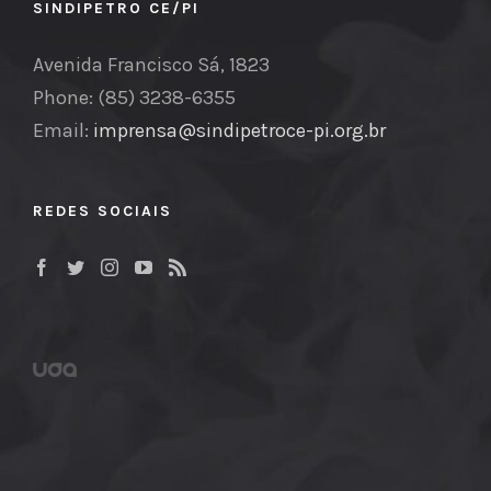
SINDIPETRO CE/PI
Avenida Francisco Sá, 1823
Phone: (85) 3238-6355
Email:
imprensa@sindipetroce-pi.org.br
REDES SOCIAIS