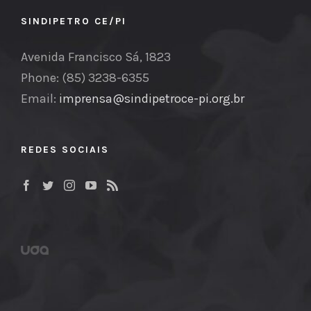
SINDIPETRO CE/PI
Avenida Francisco Sá, 1823
Phone: (85) 3238-6355
Email:
imprensa@sindipetroce-pi.org.br
REDES SOCIAIS