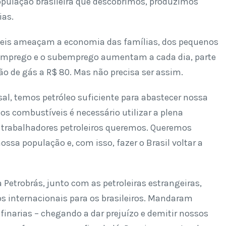
opulação brasileira que descobrimos, produzimos
ias.
tíveis ameaçam a economia das famílias, dos pequenos
semprego e o subemprego aumentam a cada dia, parte
o de gás a R$ 80. Mas não precisa ser assim.
al, temos petróleo suficiente para abastecer nossa
dos combustíveis é necessário utilizar a plena
s trabalhadores petroleiros queremos. Queremos
ossa população e, com isso, fazer o Brasil voltar a
a Petrobrás, junto com as petroleiras estrangeiras,
os internacionais para os brasileiros. Mandaram
finarias – chegando a dar prejuízo e demitir nossos