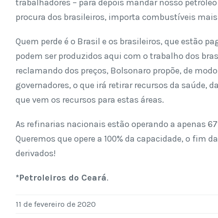
trabalhadores – para depois mandar nosso petróleo pa
procura dos brasileiros, importa combustíveis mais 
Quem perde é o Brasil e os brasileiros, que estão pa
podem ser produzidos aqui com o trabalho dos brasil
reclamando dos preços, Bolsonaro propõe, de modo
governadores, o que irá retirar recursos da saúde
que vem os recursos para estas áreas.
As refinarias nacionais estão operando a apenas 67
Queremos que opere a 100% da capacidade, o fim das
derivados!
*Petroleiros do Ceará
.
11 de fevereiro de 2020