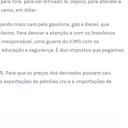
ra fora, para ser refinado lá. Depois, para atender a
caros, em dólar.
gando mais caro pela gasolina, gás e diesel, que
eiros. Para desviar a atenção e com os brasileiros
 irresponsável, uma guerra do ICMS com os
, da educação e segurança. É dos impostos que pagamos
%. Para que os preços dos derivados possam cair.
 exportações de petróleo cru e a importações de