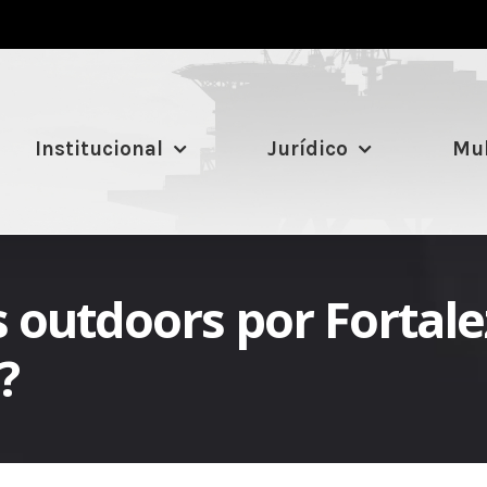
Institucional
Jurídico
Mul
outdoors por Fortale
?