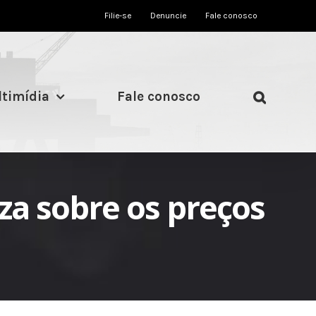
Filie-se
Denuncie
Fale conosco
timídia
Fale conosco
za sobre os preços