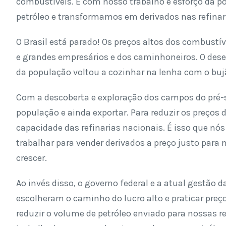
combustíveis. É com nosso trabalho e esforço da p
petróleo e transformamos em derivados nas refinar
O Brasil está parado! Os preços altos dos combus
e grandes empresários e dos caminhoneiros. O de
da população voltou a cozinhar na lenha com o bujã
Com a descoberta e exploração dos campos do pré-s
população e ainda exportar. Para reduzir os preços 
capacidade das refinarias nacionais. É isso que nó
trabalhar para vender derivados a preço justo para n
crescer.
Ao invés disso, o governo federal e a atual gestão d
escolheram o caminho do lucro alto e praticar preç
reduzir o volume de petróleo enviado para nossas re