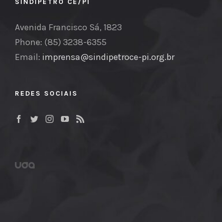
SINDIPETRO CE/PI
Avenida Francisco Sá, 1823
Phone: (85) 3238-6355
Email:
imprensa@sindipetroce-pi.org.br
REDES SOCIAIS