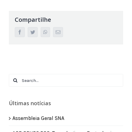
Compartilhe
facebook
twitter
whatsapp
Email
Search
for:
Últimas notícias
Assembleia Geral SNA