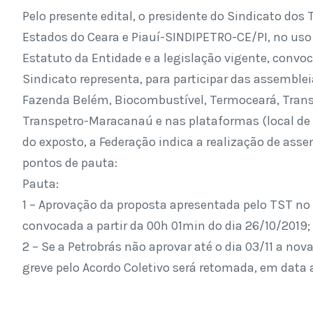
Pelo presente edital, o presidente do Sindicato dos
Estados do Ceara e Piauí-SINDIPETRO-CE/PI, no uso 
Estatuto da Entidade e a legislação vigente, convoc
Sindicato representa, para participar das assemble
Fazenda Belém, Biocombustível, Termoceará, Tran
Transpetro-Maracanaú e nas plataformas (local de 
do exposto, a Federação indica a realização de asse
pontos de pauta:
Pauta:
1 – Aprovação da proposta apresentada pelo TST no
convocada a partir da 00h 01min do dia 26/10/2019;
2 – Se a Petrobrás não aprovar até o dia 03/11 a no
greve pelo Acordo Coletivo será retomada, em data 