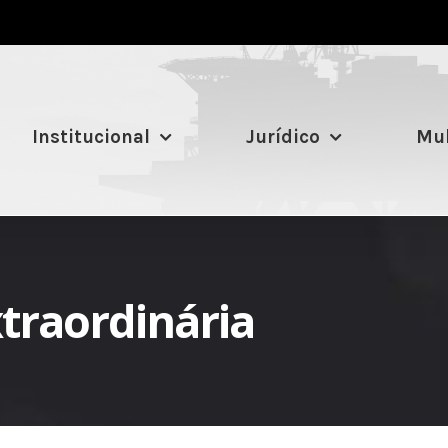
Institucional
Jurídico
Mul
traordinária