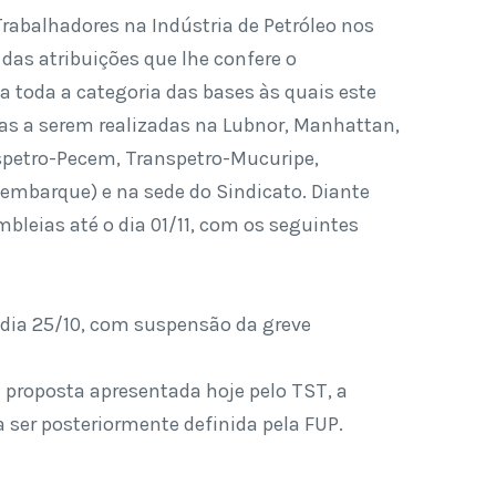
 Trabalhadores na Indústria de Petróleo nos
das atribuições que lhe confere o
a toda a categoria das bases às quais este
ias a serem realizadas na Lubnor, Manhattan,
spetro-Pecem, Transpetro-Mucuripe,
embarque) e na sede do Sindicato. Diante
mbleias até o dia 01/11, com os seguintes
 dia 25/10, com suspensão da greve
va proposta apresentada hoje pelo TST, a
a ser posteriormente definida pela FUP.