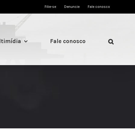
Filie-se
Denuncie
Fale conosco
timídia
Fale conosco