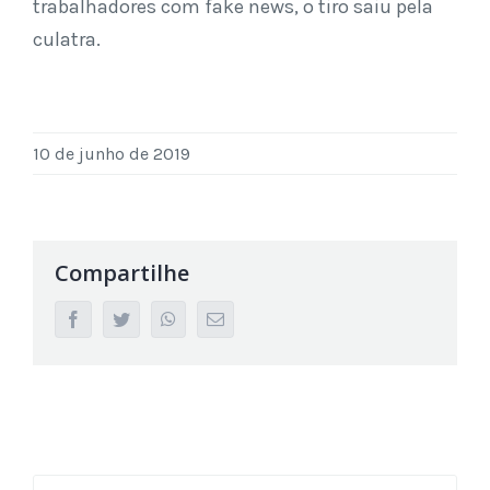
trabalhadores com fake news, o tiro saiu pela
culatra.
10 de junho de 2019
Compartilhe
facebook
twitter
whatsapp
Email