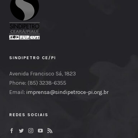
SINDIPETRO CE/PI
Avenida Francisco Sá, 1823
Phone: (85) 3238-6355
Email:
imprensa@sindipetroce-pi.org.br
REDES SOCIAIS