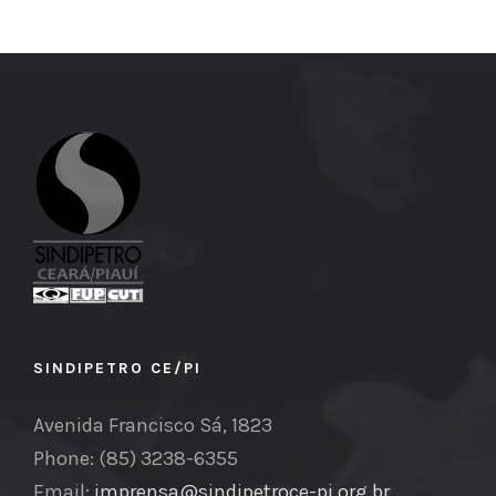
SINDIPETRO CE/PI
Avenida Francisco Sá, 1823
Phone: (85) 3238-6355
Email:
imprensa@sindipetroce-pi.org.br