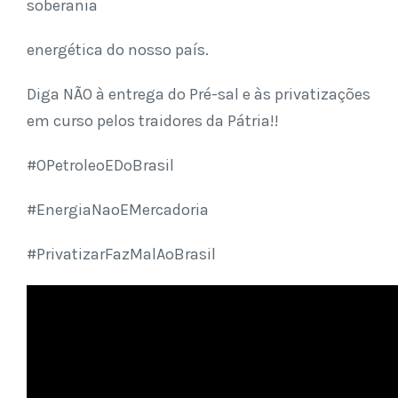
soberania
energética do nosso país.
Diga NÃO à entrega do Pré-sal e às privatizações
em curso pelos traidores da Pátria!!
#OPetroleoEDoBrasil
#EnergiaNaoEMercadoria
#PrivatizarFazMalAoBrasil