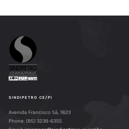
SINDIPETRO CE/PI
Avenida Francisco Sá, 1823
Phone: (85) 3238-6355