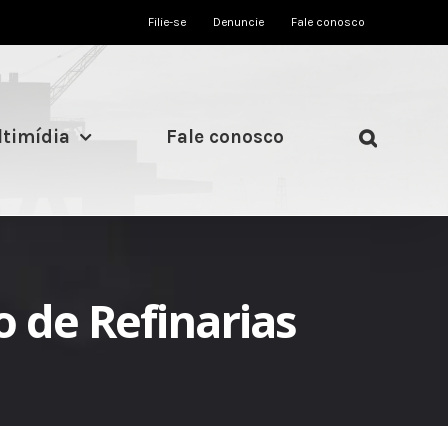
Filie-se
Denuncie
Fale conosco
timídia
Fale conosco
o de Refinarias