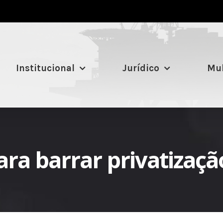
Institucional
Jurídico
Mul
ara barrar privatizaçã