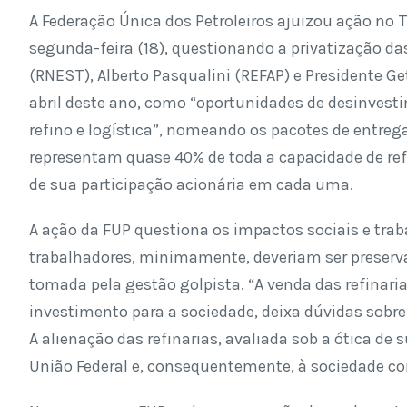
A Federação Única dos Petroleiros ajuizou ação no T
segunda-feira (18), questionando a privatização da
(RNEST), Alberto Pasqualini (REFAP) e Presidente Ge
abril deste ano, como “oportunidades de desinvest
refino e logística”, nomeando os pacotes de entrega
representam quase 40% de toda a capacidade de ref
de sua participação acionária em cada uma.
A ação da FUP questiona os impactos sociais e traba
trabalhadores, minimamente, deveriam ser preserv
tomada pela gestão golpista. “A venda das refinari
investimento para a sociedade, deixa dúvidas sobre
A alienação das refinarias, avaliada sob a ótica de 
União Federal e, consequentemente, à sociedade c