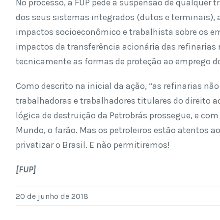
No processo, a FUP pede a suspensão de qualquer tra
dos seus sistemas integrados (dutos e terminais),
impactos socioeconômico e trabalhista sobre os em
impactos da transferência acionária das refinarias 
tecnicamente as formas de proteção ao emprego do
Como descrito na inicial da ação, “as refinarias n
trabalhadoras e trabalhadores titulares do direito 
lógica de destruição da Petrobrás prossegue, e co
Mundo, o farão. Mas os petroleiros estão atentos ao
privatizar o Brasil. E não permitiremos!
[FUP]
20 de junho de 2018