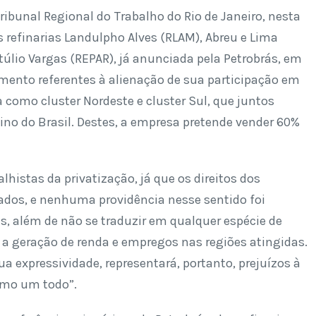
ribunal Regional do Trabalho do Rio de Janeiro, nesta
s refinarias Landulpho Alves (RLAM), Abreu e Lima
túlio Vargas (REPAR), já anunciada pela Petrobrás, em
imento referentes à alienação de sua participação em
 como cluster Nordeste e cluster Sul, que juntos
ino do Brasil. Destes, a empresa pretende vender 60%
lhistas da privatização, já que os direitos dos
ados, e nenhuma providência nesse sentido foi
as, além de não se traduzir em qualquer espécie de
 a geração de renda e empregos nas regiões atingidas.
sua expressividade, representará, portanto, prejuízos à
omo um todo”.