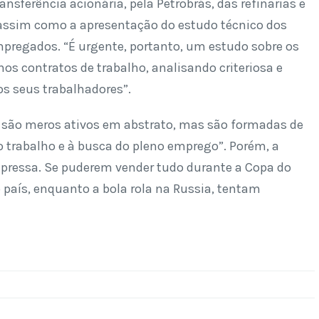
nsferência acionária, pela Petrobrás, das refinarias e
 assim como a apresentação do estudo técnico dos
pregados. “É urgente, portanto, um estudo sobre os
nos contratos de trabalho, analisando criteriosa e
s seus trabalhadores”.
ão são meros ativos em abstrato, mas são formadas de
ao trabalho e à busca do pleno emprego”. Porém, a
m pressa. Se puderem vender tudo durante a Copa do
 país, enquanto a bola rola na Russia, tentam