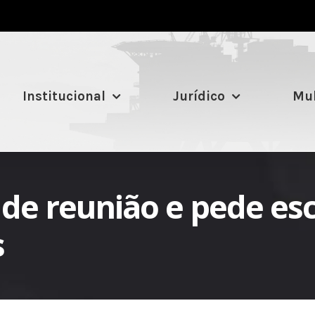
Institucional
Jurídico
Mul
a de reunião e pede e
s