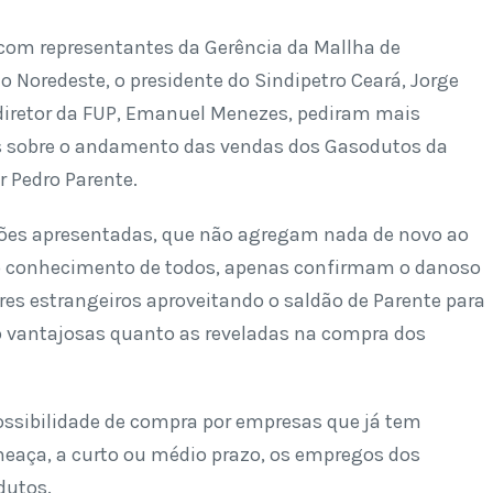
com representantes da Gerência da Mallha de
 Noredeste, o presidente do Sindipetro Ceará, Jorge
o diretor da FUP, Emanuel Menezes, pediram mais
 sobre o andamento das vendas dos Gasodutos da
r Pedro Parente.
ões apresentadas, que não agregam nada de novo ao
do conhecimento de todos, apenas confirmam o danoso
s estrangeiros aproveitando o saldão de Parente para
o vantajosas quanto as reveladas na compra dos
possibilidade de compra por empresas que já tem
eaça, a curto ou médio prazo, os empregos dos
dutos.