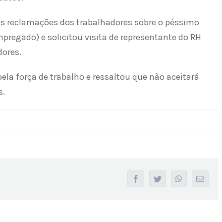
es reclamações dos trabalhadores sobre o péssimo
regado) e solicitou visita de representante do RH
ores.
ela força de trabalho e ressaltou que não aceitará
s.
facebook
twitter
whatsapp
Email