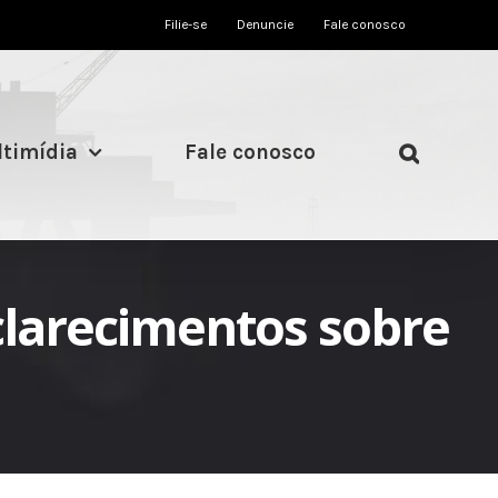
Filie-se
Denuncie
Fale conosco
timídia
Fale conosco
sclarecimentos sobre