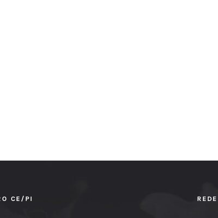
RO CE/PI
REDE