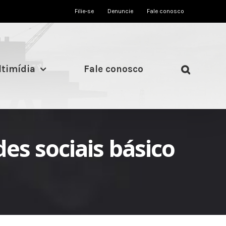
Filie-se
Denuncie
Fale conosco
timídia
Fale conosco
des sociais básico