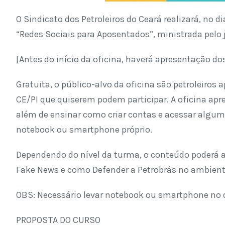
O Sindicato dos Petroleiros do Ceará realizará, no di
“Redes Sociais para Aposentados”, ministrada pelo
[Antes do início da oficina, haverá apresentação d
Gratuita, o público-alvo da oficina são petroleiros
CE/PI que quiserem podem participar. A oficina apr
além de ensinar como criar contas e acessar algum
notebook ou smartphone próprio.
Dependendo do nível da turma, o conteúdo poderá 
Fake News e como Defender a Petrobrás no ambiente
OBS: Necessário levar notebook ou smartphone no d
PROPOSTA DO CURSO