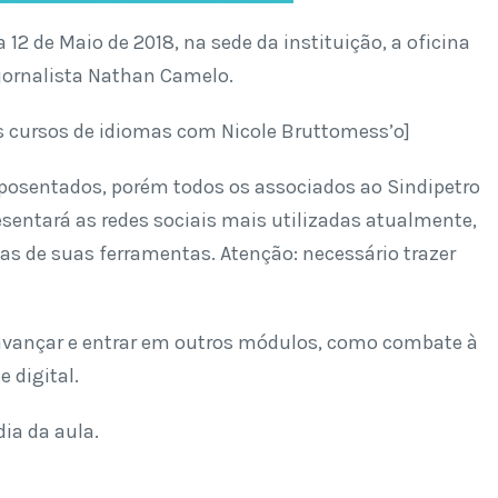
a 12 de Maio de 2018, na sede da instituição, a oficina
 jornalista Nathan Camelo.
os cursos de idiomas com Nicole Bruttomess’o]
 aposentados, porém todos os associados ao Sindipetro
esentará as redes sociais mais utilizadas atualmente,
as de suas ferramentas. Atenção: necessário trazer
avançar e entrar em outros módulos, como combate à
 digital.
ia da aula.