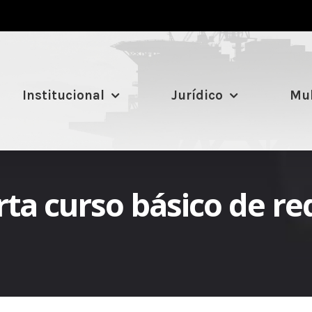
Institucional
Jurídico
Mul
rta curso básico de re