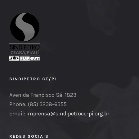
SINDIPETRO CE/PI
Avenida Francisco Sá, 1823
Phone: (85) 3238-6355
Email:
imprensa@sindipetroce-pi.org.br
REDES SOCIAIS