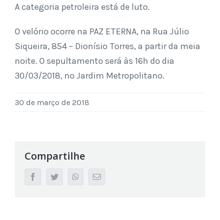
A categoria petroleira está de luto.
O velório ocorre na PAZ ETERNA, na Rua Júlio
Siqueira, 854 – Dionísio Torres, a partir da meia
noite. O sepultamento será às 16h do dia
30/03/2018, no Jardim Metropolitano.
30 de março de 2018
Compartilhe
facebook
twitter
whatsapp
Email