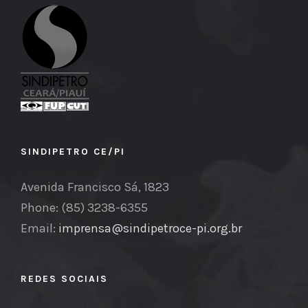
SINDIPETRO CE/PI
Avenida Francisco Sá, 1823
Phone: (85) 3238-6355
Email:
imprensa@sindipetroce-pi.org.br
REDES SOCIAIS