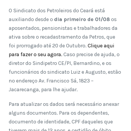
O Sindicato dos Petroleiros do Ceará está
auxiliando desde o
dia primeiro de 01/08
os
aposentados, pensionistas e trabalhadores da
ativa sobre o recadastramento da Petros, que
foi prorrogado até 20 de Outubro.
Clique aqui
para fazer o seu agora.
Caso precise de ajuda, o
diretor do Sindipetro CE/PI, Bernardino, e os
funcionários do sindicato Luiz e Augusto, estão
no endereço Av. Francisco Sá, 1823 –
Jacarecanga, para lhe ajudar.
Para atualizar os dados será necessário anexar
alguns documentos. Para os dependentes,
documento de identidade, CPF daqueles que
tiverem mais de 12 anos, e certidão de óbito,