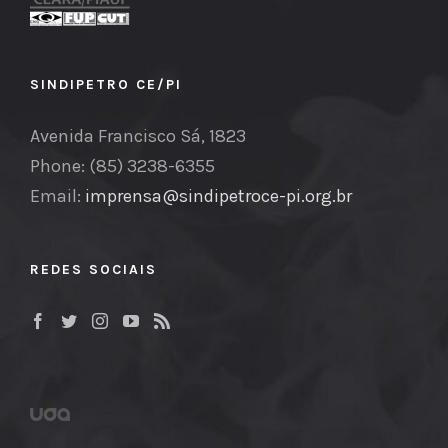
SINDIPETRO CE/PI
Avenida Francisco Sá, 1823
Phone: (85) 3238-6355
Email:
imprensa@sindipetroce-pi.org.br
REDES SOCIAIS