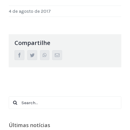
4 de agosto de 2017
Compartilhe
facebook
twitter
whatsapp
Email
Search
for:
Últimas notícias