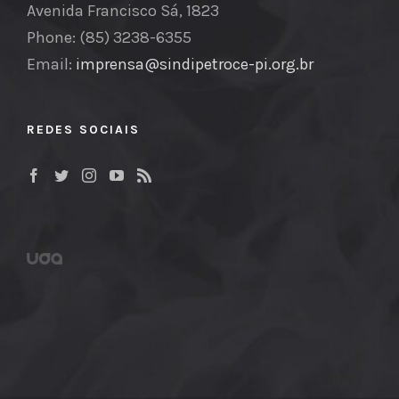
Avenida Francisco Sá, 1823
Phone: (85) 3238-6355
Email:
imprensa@sindipetroce-pi.org.br
REDES SOCIAIS