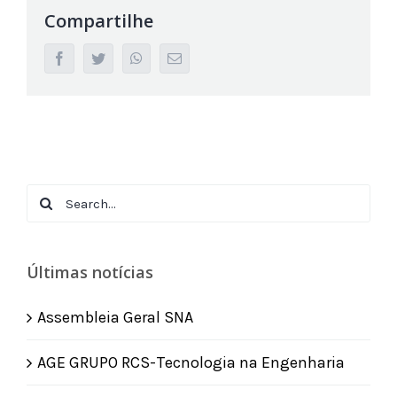
Compartilhe
facebook
twitter
whatsapp
Email
Search
for:
Últimas notícias
Assembleia Geral SNA
AGE GRUPO RCS-Tecnologia na Engenharia