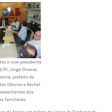
tes o vice-presidente
/PI, Jorge Oliveira,
atama, prefeito de
dos Odorico e Rachel
presentantes dos
es familiares.