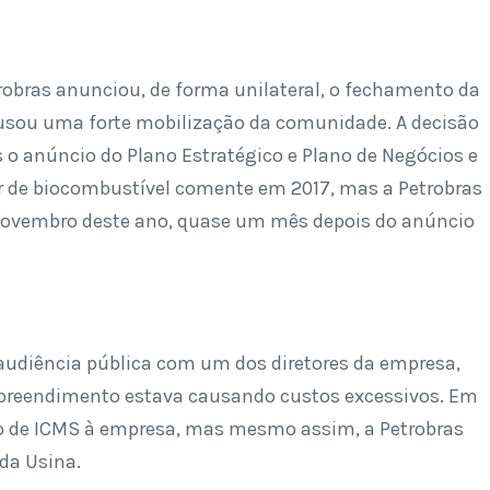
obras anunciou, de forma unilateral, o fechamento da
ausou uma forte mobilização da comunidade. A decisão
s o anúncio do Plano Estratégico e Plano de Negócios e
etor de biocombustível comente em 2017, mas a Petrobras
 novembro deste ano, quase um mês depois do anúncio
 audiência pública com um dos diretores da empresa,
mpreendimento estava causando custos excessivos. Em
ão de ICMS à empresa, mas mesmo assim, a Petrobras
da Usina.