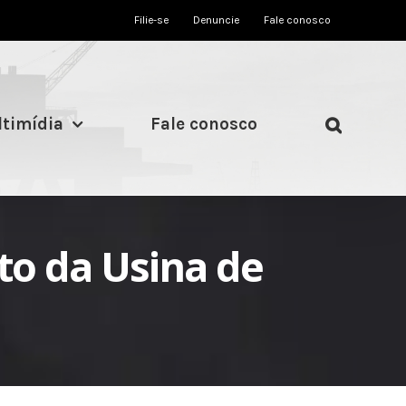
Filie-se
Denuncie
Fale conosco
timídia
Fale conosco
o da Usina de