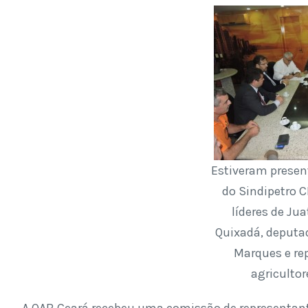
Estiveram presen
do Sindipetro CE
líderes de Ju
Quixadá, deputa
Marques e re
agricultor