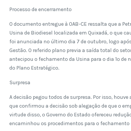
Processo de encerramento
O documento entregue à OAB-CE ressalta que a Petr
Usina de Biodiesel localizada em Quixadá, o que c
foi anunciada no último dia 7 de outubro, logo apó
Gestão. O referido plano previa a saída total do s
antecipou o fechamento da Usina para o dia 1º de
do Plano Estratégico.
Surpresa
A decisão pegou todos de surpresa. Por isso, houve
que confirmou a decisão sob alegação de que o e
virtude disso, o Governo do Estado ofereceu reduç
encaminhou os procedimentos para o fechamento 