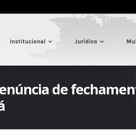
Institucional
Jurídico
Mul
enúncia de fechament
á