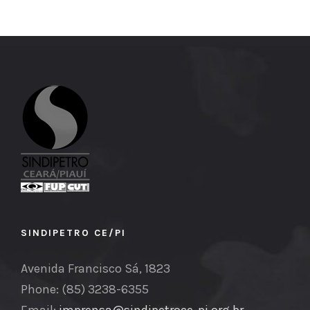
SINDIPETRO CE/PI
Avenida Francisco Sá, 1823
Phone: (85) 3238-6355