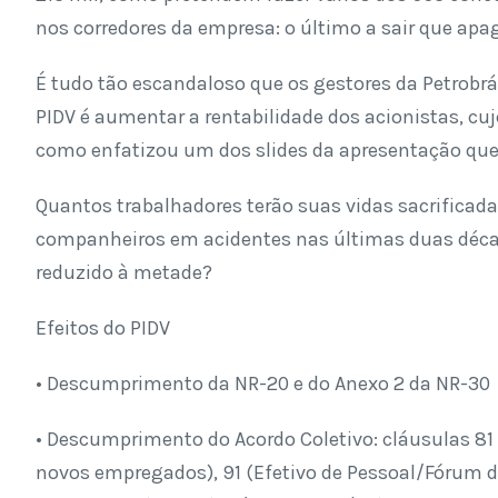
nos corredores da empresa: o último a sair que apag
É tudo tão escandaloso que os gestores da Petrobr
PIDV é aumentar a rentabilidade dos acionistas, cu
como enfatizou um dos slides da apresentação que 
Quantos trabalhadores terão suas vidas sacrifica
companheiros em acidentes nas últimas duas déc
reduzido à metade?
Efeitos do PIDV
• Descumprimento da NR-20 e do Anexo 2 da NR-30
• Descumprimento do Acordo Coletivo: cláusulas 81 
novos empregados), 91 (Efetivo de Pessoal/Fórum d