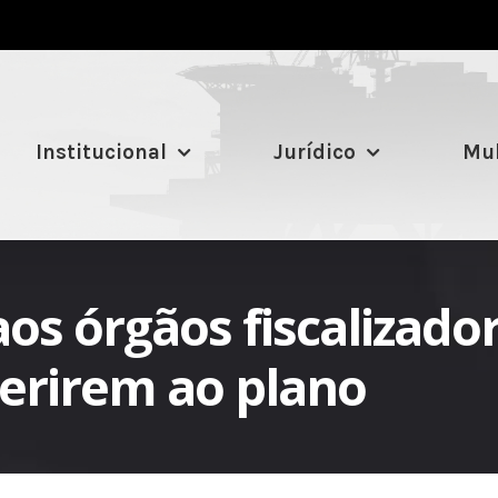
Institucional
Jurídico
Mul
os órgãos fiscalizador
derirem ao plano