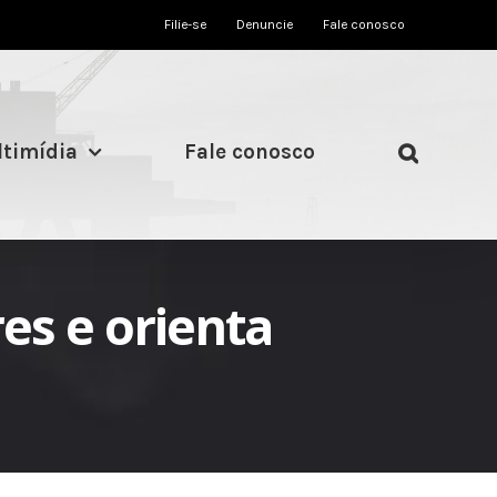
Filie-se
Denuncie
Fale conosco
timídia
Fale conosco
es e orienta