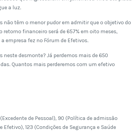
ue a luz.
ás não têm o menor pudor em admitir que o objetivo do
jo retorno financeiro será de 657% em oito meses,
a empresa fez no Fórum de Efetivos.
das neste desmonte? Já perdemos mais de 650
adas. Quantos mais perderemos com um efetivo
(Excedente de Pessoal), 90 (Política de admissão
e Efetivo), 123 (Condições de Segurança e Saúde