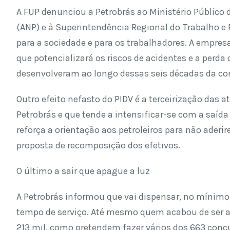
A FUP denunciou a Petrobrás ao Ministério Público 
(ANP) e à Superintendência Regional do Trabalho e
para a sociedade e para os trabalhadores. A empresa
que potencializará os riscos de acidentes e a perd
desenvolveram ao longo dessas seis décadas da co
Outro efeito nefasto do PIDV é a terceirização das a
Petrobrás e que tende a intensificar-se com a saída
reforça a orientação aos petroleiros para não ader
proposta de recomposição dos efetivos.
O último a sair que apague a luz
A Petrobrás informou que vai dispensar, no mínimo,
tempo de serviço. Até mesmo quem acabou de ser ad
213 mil, como pretendem fazer vários dos 663 conc