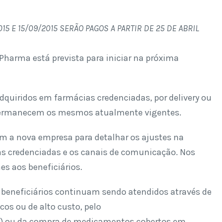
 E 15/09/2015 SERÃO PAGOS A PARTIR DE 25 DE ABRIL
harma está prevista para iniciar na próxima
dquiridos em farmácias credenciadas, por delivery ou
io permanecem os mesmos atualmente vigentes.
m a nova empresa para detalhar os ajustes na
ias credenciadas e os canais de comunicação. Nos
es aos beneficiários.
 beneficiários continuam sendo atendidos através de
os ou de alto custo, pelo
) ou da compra de medicamentos cobertos em