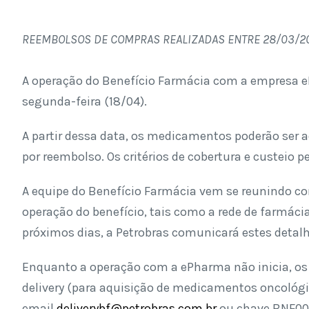
REEMBOLSOS DE COMPRAS REALIZADAS ENTRE 28/03/2015
A operação do Benefício Farmácia com a empresa eP
segunda-feira (18/04).
A partir dessa data, os medicamentos poderão ser a
por reembolso. Os critérios de cobertura e custe
A equipe do Benefício Farmácia vem se reunindo co
operação do benefício, tais como a rede de farmác
próximos dias, a Petrobras comunicará estes detalh
Enquanto a operação com a ePharma não inicia, os
delivery (para aquisição de medicamentos oncológic
email
deliverybf@petrobras.com.br
ou chave BNF00