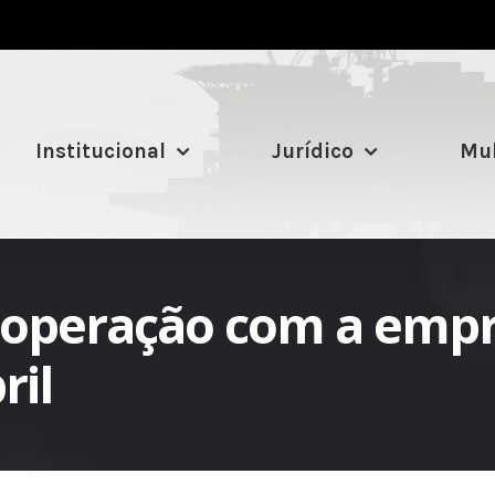
Institucional
Jurídico
Mul
: operação com a em
ril