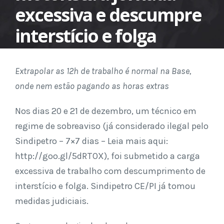
excessiva e descumpre
interstício e folga
Extrapolar as 12h de trabalho é normal na Base,
onde nem estão pagando as horas extras
Nos dias 20 e 21 de dezembro, um técnico em
regime de sobreaviso (já considerado ilegal pelo
Sindipetro – 7×7 dias – Leia mais aqui:
http://goo.gl/5dRTOX), foi submetido a carga
excessiva de trabalho com descumprimento de
interstício e folga. Sindipetro CE/PI já tomou
medidas judiciais.