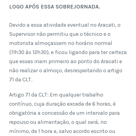
LOGO APÓS ESSA SOBREJORNADA.
Devido a essa atividade eventual no Aracati, o
Supervisor não permitiu que o técnico e o
motorista almoçassem no horário normal
(11h30 às 12h30), e ficou ligando para ter certeza
que esses iriam primeiro ao ponto do Aracati e
não realizar o almoço, desrespeitando o artigo
71 da CLT.
Artigo 71 da CLT: Em qualquer trabalho
contínuo, cuja duração exceda de 6 horas, é
obrigatória a concessão de um intervalo para
repouso ou alimentação, o qual será, no
mínimo, de 1 hora e, salvo acordo escrito ou