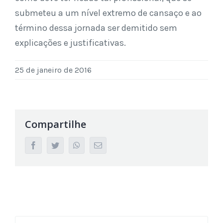
submeteu a um nível extremo de cansaço e ao
término dessa jornada ser demitido sem
explicações e justificativas.
25 de janeiro de 2016
Compartilhe
facebook
twitter
whatsapp
Email