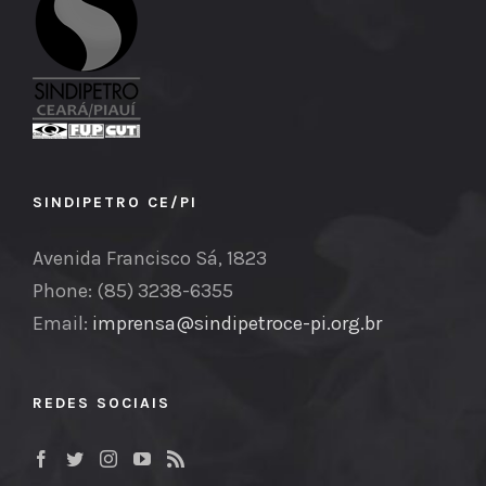
SINDIPETRO CE/PI
Avenida Francisco Sá, 1823
Phone: (85) 3238-6355
Email:
imprensa@sindipetroce-pi.org.br
REDES SOCIAIS