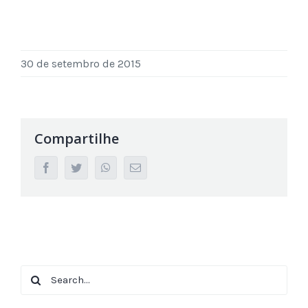
30 de setembro de 2015
Compartilhe
facebook
twitter
whatsapp
Email
Search
for: