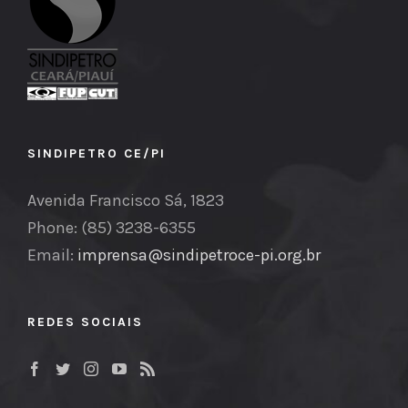
SINDIPETRO CE/PI
Avenida Francisco Sá, 1823
Phone: (85) 3238-6355
Email:
imprensa@sindipetroce-pi.org.br
REDES SOCIAIS