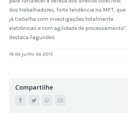
para fortalecer a defesa dos direitos coletivos
dos trabalhadores, forte tendência no MPT, que
já trabalha com investigações totalmente
eletrônicas e com agilidade de processamento”,
destaca Fagundes.
16 de junho de 2015
Compartilhe
facebook
twitter
whatsapp
Email