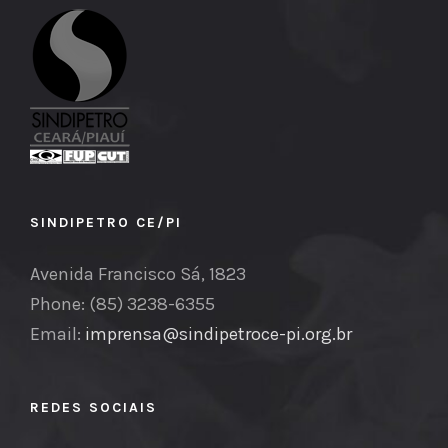
SINDIPETRO CE/PI
Avenida Francisco Sá, 1823
Phone: (85) 3238-6355
Email:
imprensa@sindipetroce-pi.org.br
REDES SOCIAIS