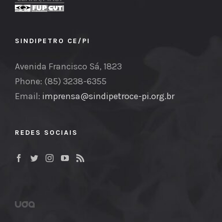
SINDIPETRO CE/PI
Avenida Francisco Sá, 1823
Phone: (85) 3238-6355
Email:
imprensa@sindipetroce-pi.org.br
REDES SOCIAIS