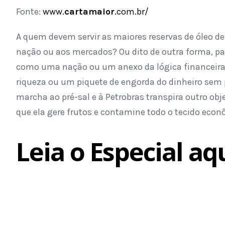
Fonte:
www.
cartamaior
.com.br/
A quem devem servir as maiores reservas de óleo de
nação ou aos mercados? Ou dito de outra forma, par
como uma nação ou um anexo da lógica financeira
riqueza ou um piquete de engorda do dinheiro sem p
marcha ao pré-sal e à Petrobras transpira outro obj
que ela gere frutos e contamine todo o tecido econô
Leia o Especial aqu