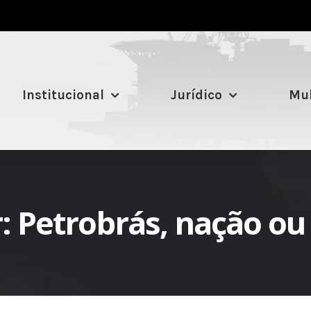
Institucional
Jurídico
Mul
r: Petrobrás, nação o