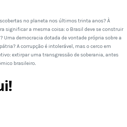
scobertas no planeta nos últimos trinta anos? À
a significar a mesma coisa: o Brasil deve se construir
? Uma democracia dotada de vontade própria sobre a
átria? A corrupção é intolerável, mas o cerco em
etivo: extirpar uma transgressão de soberania, antes
mico brasileiro.
i!