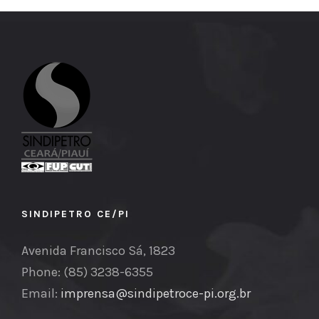
SINDIPETRO CE/PI
Avenida Francisco Sá, 1823
Phone: (85) 3238-6355
Email:
imprensa@sindipetroce-pi.org.br