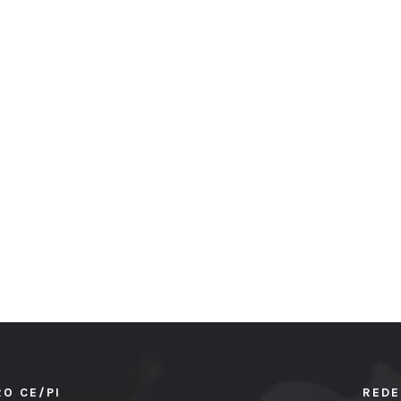
RO CE/PI
REDE