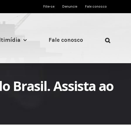
Filie-se
Denuncie
Fale conosco
timídia
Fale conosco
o Brasil. Assista ao