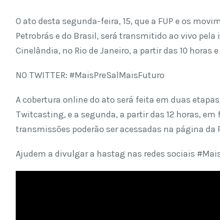
O ato desta segunda-feira, 15, que a FUP e os movi
Petrobrás e do Brasil, será transmitido ao vivo pela
Cinelândia, no Rio de Janeiro, a partir das 10 horas 
NO TWITTER: #MaisPreSalMaisFuturo
A cobertura online do ato será feita em duas etapas: 
Twitcasting, e a segunda, a partir das 12 horas, em 
transmissões poderão ser acessadas na página da 
Ajudem a divulgar a hastag nas redes sociais #Mai