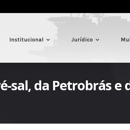
Institucional
Jurídico
Mul
-sal, da Petrobrás e d