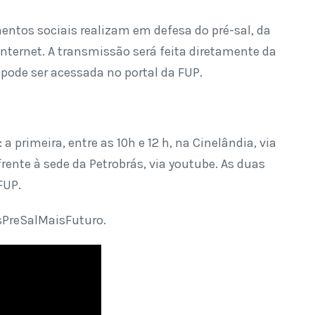
mentos sociais realizam em defesa do pré-sal, da
 internet. A transmissão será feita diretamente da
e pode ser acessada no portal da FUP.
a primeira, entre as 10h e 12 h, na Cinelândia, via
frente à sede da Petrobrás, via youtube. As duas
FUP.
sPreSalMaisFuturo.