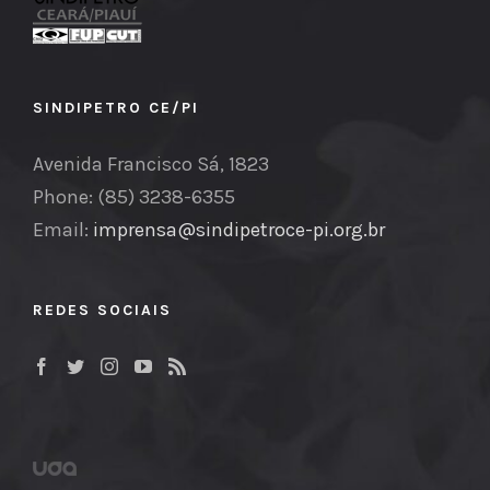
SINDIPETRO CE/PI
Avenida Francisco Sá, 1823
Phone: (85) 3238-6355
Email:
imprensa@sindipetroce-pi.org.br
REDES SOCIAIS