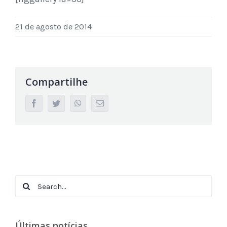
21 de agosto de 2014
Compartilhe
facebook
twitter
whatsapp
Email
Search
for:
Últimas notícias