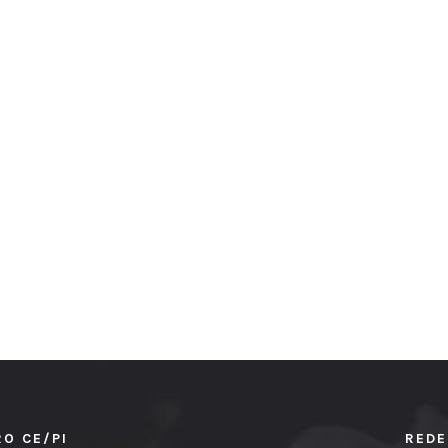
RO CE/PI
REDE