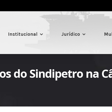
Institucional
Jurídico
Mul
os do Sindipetro na 