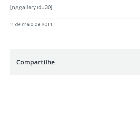
[nggallery id=30]
11 de maio de 2014
Compartilhe