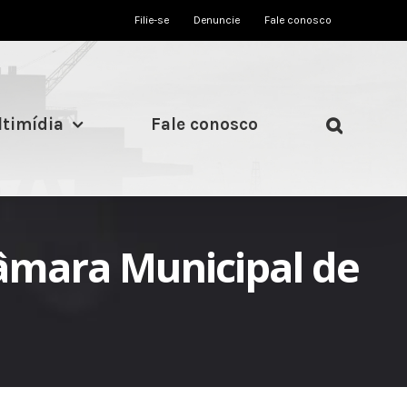
Filie-se
Denuncie
Fale conosco
timídia
Fale conosco
Câmara Municipal de