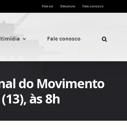
Filie-se
Denuncie
Fale conosco
timídia
Fale conosco
ional do Movimento
13), às 8h