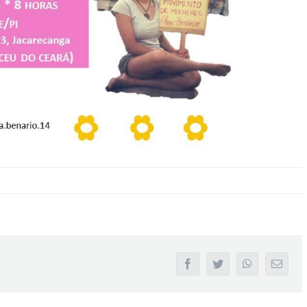
facebook
twitter
whatsapp
Email