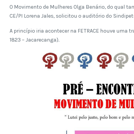
O Movimento de Mulheres Olga Benário, do qual tam
CE/PI Lorena Jales, solicitou o auditório do Sindipe
A princípio iria acontecer na FETRACE houve uma tra
1823 – Jacarecanga).