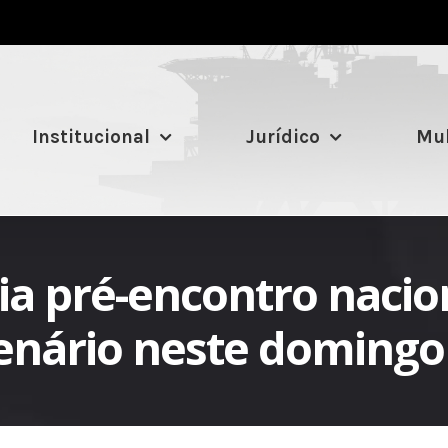
Institucional
Jurídico
Mul
dia pré-encontro nac
nário neste domingo (