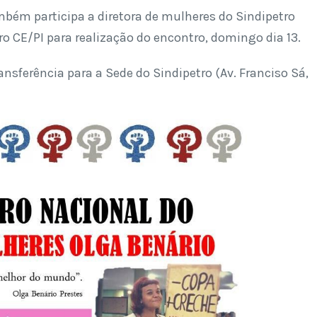
bém participa a diretora de mulheres do Sindipetro
tro CE/PI para realização do encontro, domingo dia 13.
nsferência para a Sede do Sindipetro (Av. Franciso Sá,