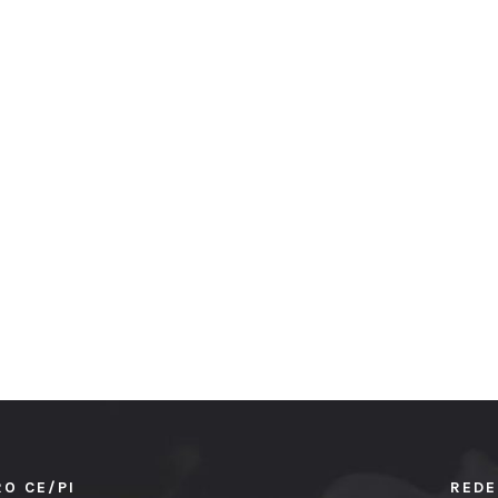
RO CE/PI
REDE