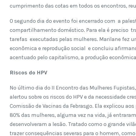
cumprimento das cotas em todos os encontros, reu
O segundo dia do evento foi encerrado com a palest
compartilhamento doméstico. Para ela é preciso tr
tarefas executadas pelas mulheres. Marilane fez u
econômica e reprodução social e concluiu afirmand
acentuado pelo capitalismo, a produção econômica
Riscos do HPV
No último dia do II Encontro das Mulheres Fupistas
alertou sobre os riscos do HPV e da necessidade cr
Comissão de Vacinas da Febrasgo. Ela explicou aos 
80% das mulheres, alguma vez na vida, já entrar
desenvolveram a lesão. Tratado como o grande vilã
trazer consequências severas para o homem, como