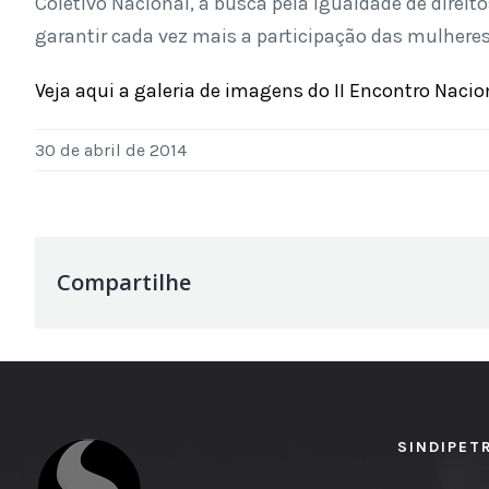
Coletivo Nacional, a busca pela igualdade de direi
garantir cada vez mais a participação das mulheres
Veja aqui a galeria de imagens do II Encontro Naci
30 de abril de 2014
Compartilhe
SINDIPET