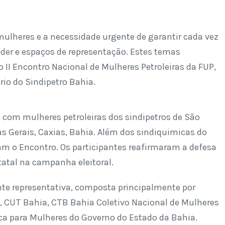
mulheres e a necessidade urgente de garantir cada vez
oder e espaços de representação. Estes temas
 II Encontro Nacional de Mulheres Petroleiras da FUP,
ório do Sindipetro Bahia.
 com mulheres petroleiras dos sindipetros de São
as Gerais, Caxias, Bahia. Além dos sindiquimicas do
m o Encontro. Os participantes reafirmaram a defesa
tatal na campanha eleitoral.
e representativa, composta principalmente por
, CUT Bahia, CTB Bahia Coletivo Nacional de Mulheres
ítica para Mulheres do Governo do Estado da Bahia.