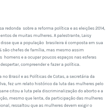
 redonda sobre a reforma política e as eleições 2014,
entos de muitas mulheres. A palestrante, Laisy
, disse que a população brasileira é composta em sua
5% são chefes de família, mas mesmo assim
os homens e a ocupar poucos espaços nas esferas
despertar, compreender e fazer a política.
 Brasil e as Políticas de Cotas, a secretária da
va, fez um relato histórico da luta das mulheres pelo
ane citou a luta pela discriminalização do aborto e a
ação, mesmo que lenta, da participação das mulheres
cional, ressaltou que as mulheres devem exigir o