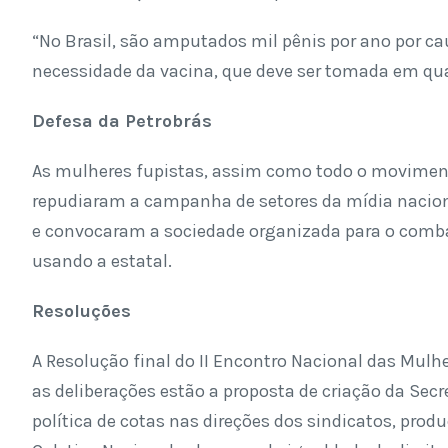
“No Brasil, são amputados mil pênis por ano por ca
necessidade da vacina, que deve ser tomada em qua
Defesa da Petrobrás
As mulheres fupistas, assim como todo o movimento
repudiaram a campanha de setores da mídia nacional
e convocaram a sociedade organizada para o comba
usando a estatal.
Resoluções
A Resolução final do II Encontro Nacional das Mulh
as deliberações estão a proposta de criação da Sec
política de cotas nas direções dos sindicatos, pro