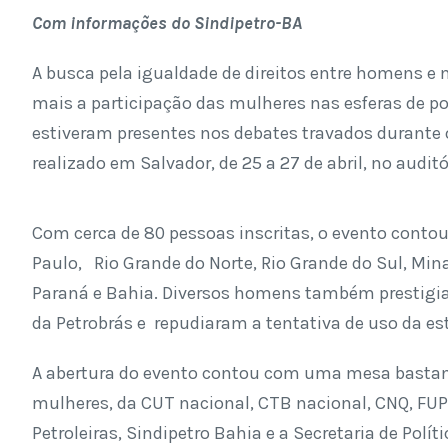
Com informações do Sindipetro-BA
A busca pela igualdade de direitos entre homens e 
mais a participação das mulheres nas esferas de p
estiveram presentes nos debates travados durante o
realizado em Salvador, de 25 a 27 de abril, no audit
Com cerca de 80 pessoas inscritas, o evento contou
Paulo, Rio Grande do Norte, Rio Grande do Sul, Min
Paraná e Bahia. Diversos homens também prestigia
da Petrobrás e repudiaram a tentativa de uso da es
A abertura do evento contou com uma mesa bastant
mulheres, da CUT nacional, CTB nacional, CNQ, FUP
Petroleiras, Sindipetro Bahia e a Secretaria de Pol