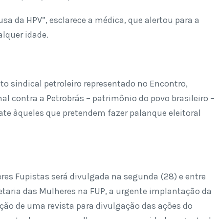
usa da HPV”, esclarece a médica, que alertou para a
lquer idade.
 sindical petroleiro representado no Encontro,
 contra a Petrobrás – patrimônio do povo brasileiro –
te àqueles que pretendem fazer palanque eleitoral
eres Fupistas será divulgada na segunda (28) e entre
retaria das Mulheres na FUP, a urgente implantação da
dução de uma revista para divulgação das ações do