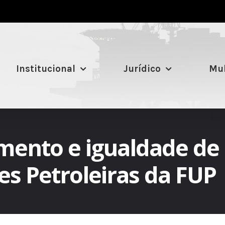
Institucional
Jurídico
Mul
nto e igualdade de d
s Petroleiras da FUP