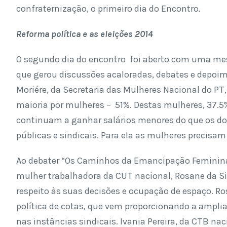
confraternização, o primeiro dia do Encontro.
Reforma política e as eleições 2014
O segundo dia do encontro foi aberto com uma mesa
que gerou discussões acaloradas, debates e depoim
Moriére, da Secretaria das Mulheres Nacional do PT
maioria por mulheres – 51%. Destas mulheres, 37.
continuam a ganhar salários menores do que os d
públicas e sindicais. Para ela as mulheres precisam 
Ao debater “Os Caminhos da Emancipação Feminina no
mulher trabalhadora da CUT nacional, Rosane da Sil
respeito às suas decisões e ocupação de espaço. Ros
política de cotas, que vem proporcionando a ampli
nas instâncias sindicais. Ivania Pereira, da CTB na