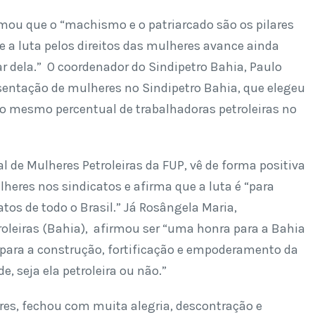
rmou que o “machismo e o patriarcado são os pilares
e a luta pelos direitos das mulheres avance ainda
 dela.” O coordenador do Sindipetro Bahia, Paulo
sentação de mulheres no Sindipetro Bahia, que elegeu
o mesmo percentual de trabalhadoras petroleiras no
l de Mulheres Petroleiras da FUP, vê de forma positiva
heres nos sindicatos e afirma que a luta é “para
atos de todo o Brasil.” Já Rosângela Maria,
roleiras (Bahia), afirmou ser “uma honra para a Bahia
para a construção, fortificação e empoderamento da
, seja ela petroleira ou não.”
es, fechou com muita alegria, descontração e