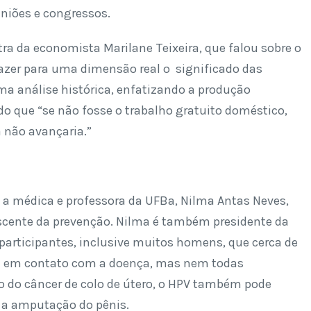
niões e congressos.
ra da economista Marilane Teixeira, que falou sobre o
azer para uma dimensão real o significado das
ma análise histórica, enfatizando a produção
o que “se não fosse o trabalho gratuito doméstico,
 não avançaria.”
, a médica e professora da UFBa, Nilma Antas Neves,
escente da prevenção. Nilma é também presidente da
participantes, inclusive muitos homens, que cerca de
am em contato com a doença, mas nem todas
o do câncer de colo de útero, o HPV também pode
 a amputação do pênis.