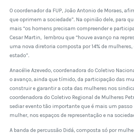
O coordenador da FUP, João Antonio de Moraes, afi
que oprimem a sociedade”. Na opinião dele, para qu
mais “os homens precisam compreender e participar
Cesar Martin, lembrou que “houve avanço na repre
uma nova diretoria composta por 14% de mulheres, 
estado”.
Anacélie Azevedo, coordenadora do Coletivo Naciona
o avanço, ainda que tímido, da participação das mul
construir e garantir a cota das mulheres nos sindic
coordenadora do Coletivo Regional de Mulheres Pet
sediar evento tão importante que é mais um passo 
mulher, nos espaços de representação e na sociedade
A banda de percussão Didá, composta só por mulher